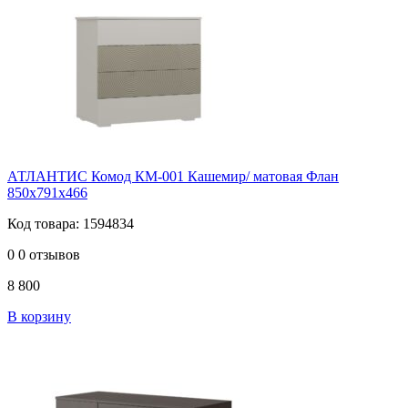
АТЛАНТИС Комод КМ-001 Кашемир/ матовая Флан
850х791х466
Код товара: 1594834
0
0 отзывов
8 800
В корзину