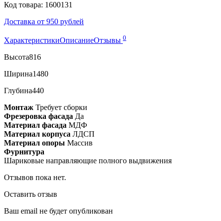
Код товара: 1600131
Доставка от 950 рублей
0
Характеристики
Описание
Отзывы
Высота
816
Ширина
1480
Глубина
440
Монтаж
Требует сборки
Фрезеровка фасада
Да
Материал фасада
МДФ
Материал корпуса
ЛДСП
Материал опоры
Массив
Фурнитура
Шариковые направляющие полного выдвижения
Отзывов пока нет.
Оставить отзыв
Ваш email не будет опубликован