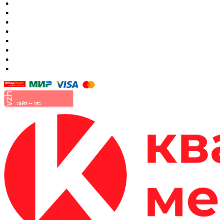
Гостиные
Кровать в спальню
Матрасы
Шкафы
Мягкая мебель
Готовые детские комнаты
Прихожие
Малые формы