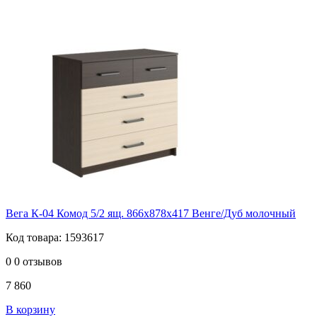
Вега К-04 Комод 5/2 ящ. 866х878х417 Венге/Дуб молочный
Код товара: 1593617
0
0 отзывов
7 860
В корзину