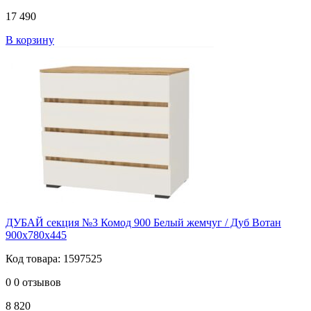
17 490
В корзину
ДУБАЙ секция №3 Комод 900 Белый жемчуг / Дуб Вотан
900х780х445
Код товара: 1597525
0
0 отзывов
8 820