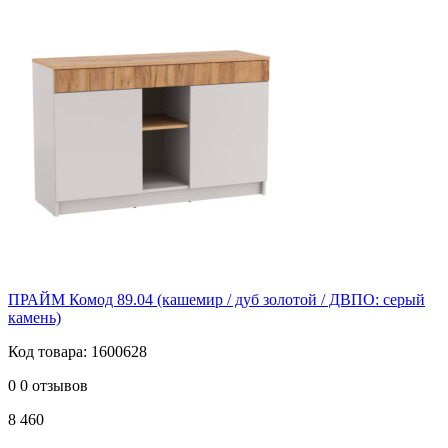
ПРАЙМ Комод 89.04 (кашемир / дуб золотой / ДВПО: серый
камень)
Код товара: 1600628
0
0 отзывов
8 460