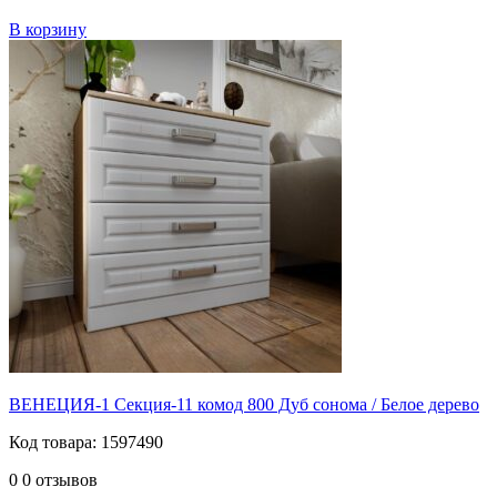
В корзину
ВЕНЕЦИЯ-1 Секция-11 комод 800 Дуб сонома / Белое дерево
Код товара: 1597490
0
0 отзывов