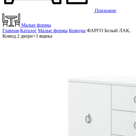
Прихожие
Малые формы
Главная
Каталог
Малые формы
Комоды
ФАРГО Белый ЛАК,
Комод 2 двери+3 ящика