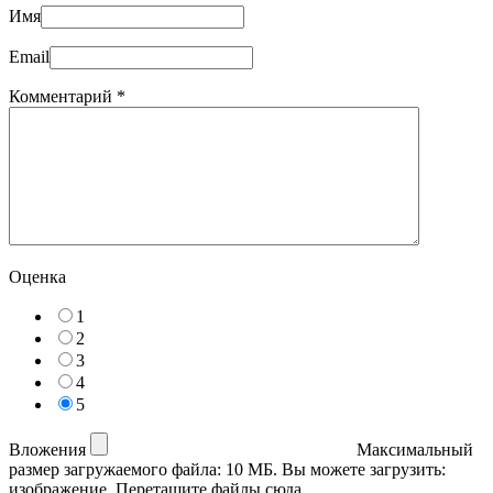
Имя
Email
Комментарий
*
Оценка
1
2
3
4
5
Вложения
Максимальный
размер загружаемого файла: 10 МБ.
Вы можете загрузить:
изображение
.
Перетащите файлы сюда