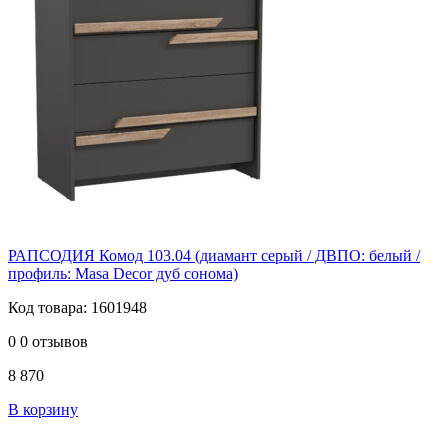
РАПСОДИЯ Комод 103.04 (диамант серый / ДВПО: белый /
профиль: Masa Decor дуб сонома)
Код товара: 1601948
0
0 отзывов
8 870
В корзину