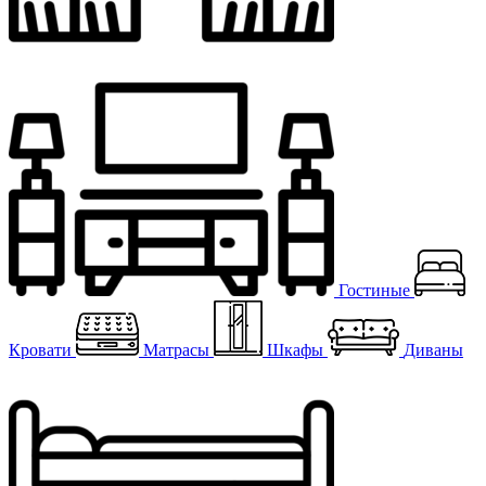
Гостиные
Кровати
Матрасы
Шкафы
Диваны