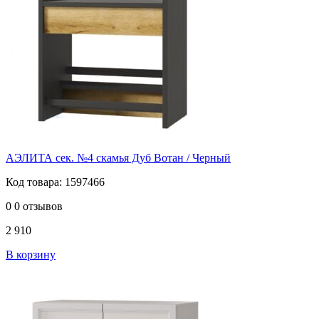
АЭЛИТА сек. №4 скамья Дуб Вотан / Черный
Код товара: 1597466
0
0 отзывов
2 910
В корзину