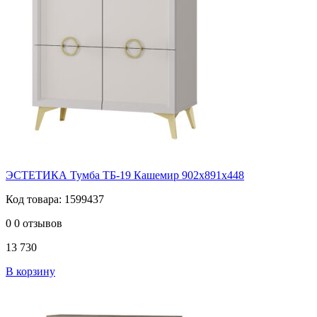
ЭСТЕТИКА Тумба ТБ-19 Кашемир 902х891х448
Код товара: 1599437
0
0 отзывов
13 730
В корзину