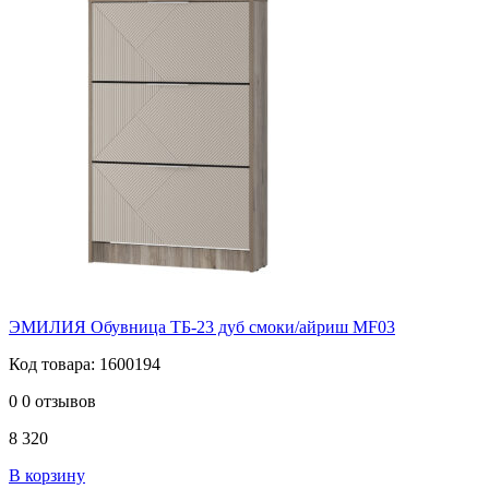
ЭМИЛИЯ Обувница ТБ-23 дуб смоки/айриш MF03
Код товара: 1600194
0
0 отзывов
8 320
В корзину