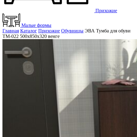
Прихожие
Малые формы
Главная
Каталог
Прихожие
Обувницы
ЭВА Тумба для обуви
ТМ-022 500х850х320 венге