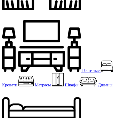
Гостиные
Кровати
Матрасы
Шкафы
Диваны