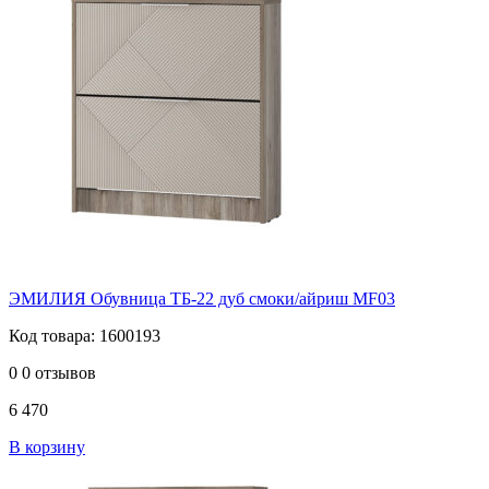
ЭМИЛИЯ Обувница ТБ-22 дуб смоки/айриш MF03
Код товара: 1600193
0
0 отзывов
6 470
В корзину