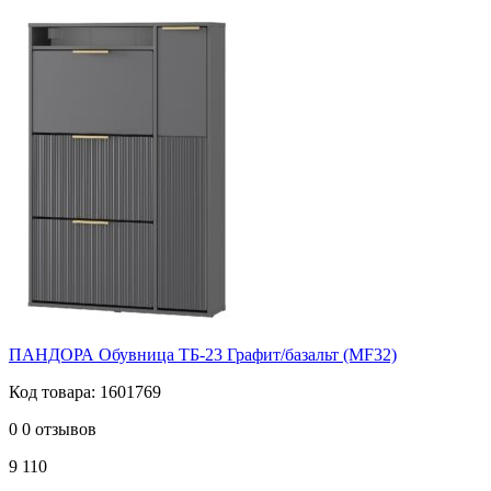
ПАНДОРА Обувница ТБ-23 Графит/базальт (MF32)
Код товара: 1601769
0
0 отзывов
9 110