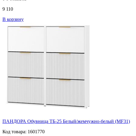
9 110
В корзину
ПАНДОРА Обувница ТБ-25 Белый/жемчужно-белый (MF31)
Код товара: 1601770