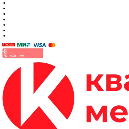
Кровать в спальню
Матрасы
Шкафы
Мягкая мебель
Готовые детские комнаты
Прихожие
Малые формы