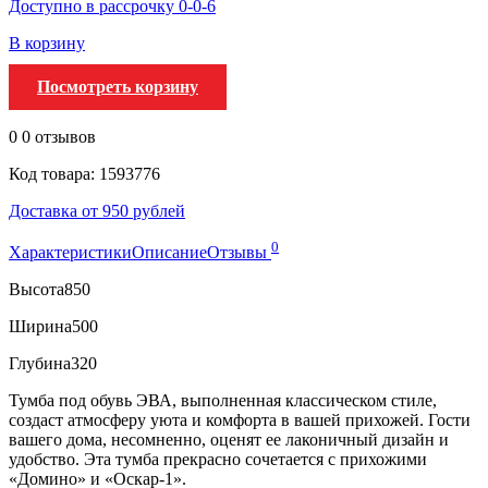
Доступно в рассрочку 0-0-6
В корзину
Посмотреть корзину
0
0 отзывов
Код товара: 1593776
Доставка от 950 рублей
0
Характеристики
Описание
Отзывы
Высота
850
Ширина
500
Глубина
320
Тумба под обувь ЭВА, выполненная классическом стиле,
создаст атмосферу уюта и комфорта в вашей прихожей. Гости
вашего дома, несомненно, оценят ее лаконичный дизайн и
удобство. Эта тумба прекрасно сочетается с прихожими
«Домино» и «Оскар-1».