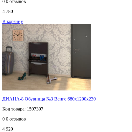
0
0 отзывов
4 780
В корзину
ДИАНА-8 Обувница №3 Венге 680х1200х230
Код товара: 1597307
0
0 отзывов
4 920