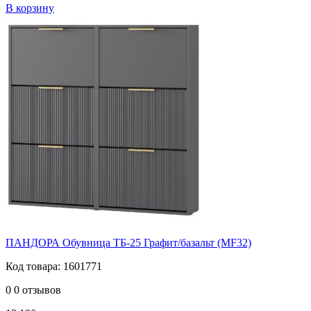
В корзину
ПАНДОРА Обувница ТБ-25 Графит/базальт (MF32)
Код товара: 1601771
0
0 отзывов