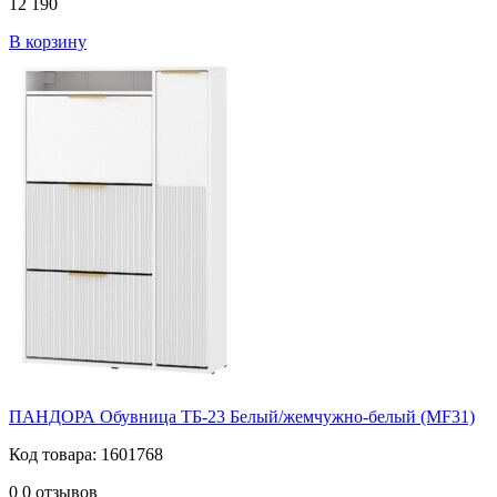
12 190
В корзину
ПАНДОРА Обувница ТБ-23 Белый/жемчужно-белый (MF31)
Код товара: 1601768
0
0 отзывов