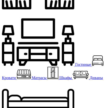
Гостиные
Кровати
Матрасы
Шкафы
Диваны