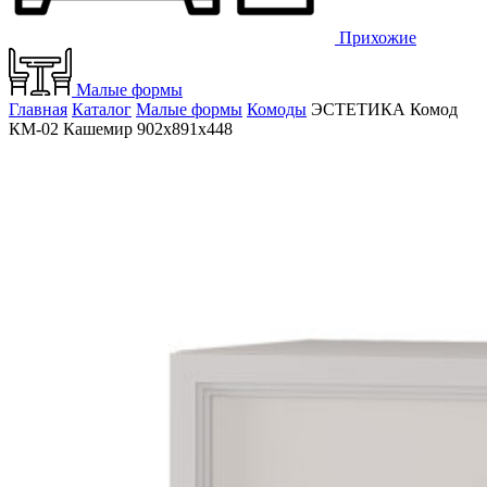
Прихожие
Малые формы
Главная
Каталог
Малые формы
Комоды
ЭСТЕТИКА Комод
КМ-02 Кашемир 902х891х448