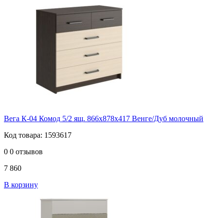
Вега К-04 Комод 5/2 ящ. 866х878х417 Венге/Дуб молочный
Код товара: 1593617
0
0 отзывов
7 860
В корзину