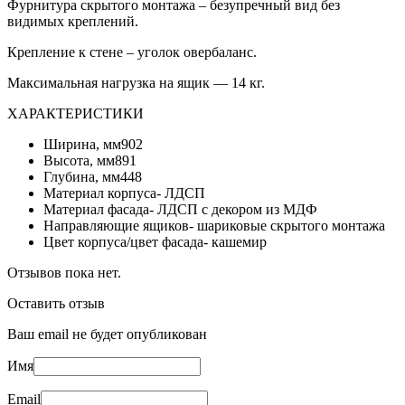
Фурнитура скрытого монтажа – безупречный вид без
видимых креплений.
Крепление к стене – уголок овербаланс.
Максимальная нагрузка на ящик — 14 кг.
ХАРАКТЕРИСТИКИ
Ширина, мм902
Высота, мм891
Глубина, мм448
Материал корпуса- ЛДСП
Материал фасада- ЛДСП с декором из МДФ
Направляющие ящиков- шариковые скрытого монтажа
Цвет корпуса/цвет фасада- кашемир
Отзывов пока нет.
Оставить отзыв
Ваш email не будет опубликован
Имя
Email