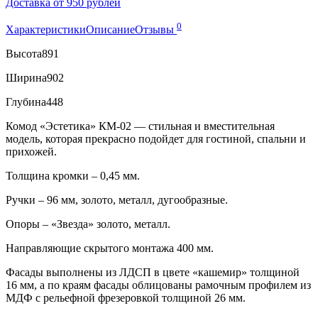
Доставка от 950 рублей
0
Характеристики
Описание
Отзывы
Высота
891
Ширина
902
Глубина
448
Комод «Эстетика» КМ-02 — стильная и вместительная
модель, которая прекрасно подойдет для гостиной, спальни и
прихожей.
Толщина кромки – 0,45 мм.
Ручки – 96 мм, золото, металл, дугообразные.
Опоры – «Звезда» золото, металл.
Направляющие скрытого монтажа 400 мм.
Фасады выполнены из ЛДСП в цвете «кашемир» толщиной
16 мм, а по краям фасады облицованы рамочным профилем из
МДФ с рельефной фрезеровкой толщиной 26 мм.