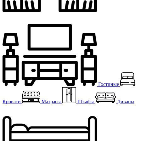
Гостиные
Кровати
Матрасы
Шкафы
Диваны