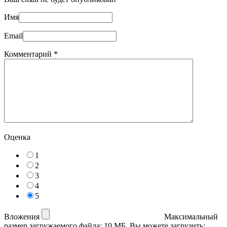
Имя
Email
Комментарий
*
Оценка
1
2
3
4
5
Вложения
Максимальный
размер загружаемого файла: 10 МБ.
Вы можете загрузить: