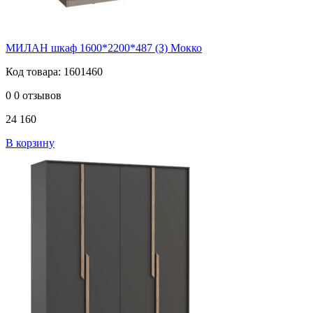
МИЛАН шкаф 1600*2200*487 (З) Мокко
Код товара: 1601460
0
0 отзывов
24 160
В корзину