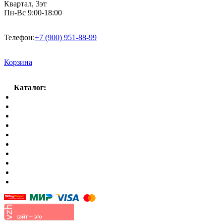
Квартал, 3эт
Пн-Вс 9:00-18:00
Телефон:
+7 (900) 951-88-99
Корзина
Каталог:
Спальный гарнитур
Кухни
Гостиные
Кровать в спальню
Матрасы
Шкафы
Мягкая мебель
Готовые детские комнаты
Прихожие
Малые формы