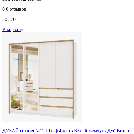
0
0 отзывов
20 370
В корзину
ДУБАЙ секция №11 Шкаф 4-х ств Белый жемчуг / Дуб Вотан