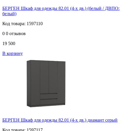
БЕРГЕН Шкаф для одежды 82.01 (4-х дв.) (белый / ДВПО:
белый)
Код товара: 1597110
0
0 отзывов
19 500
В корзину
БЕРГЕН Шкаф для одежды 82.01 (4-х дв.) диамант серый
Код товара: 1597117