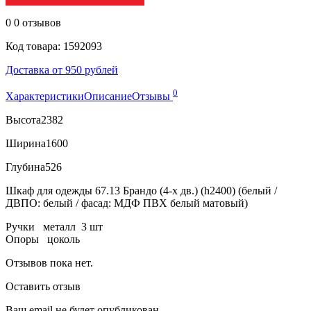
0
0 отзывов
Код товара: 1592093
Доставка от 950 рублей
0
Характеристики
Описание
Отзывы
Высота
2382
Ширина
1600
Глубина
526
Шкаф для одежды 67.13 Брандо (4-х дв.) (h2400) (белый /
ДВПО: белый / фасад: МДФ ПВХ белый матовый)
Ручки металл 3 шт
Опоры цоколь
Отзывов пока нет.
Оставить отзыв
Ваш email не будет опубликован