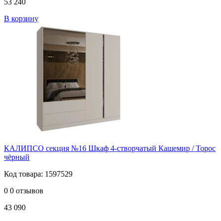
53 240
В корзину
КАЛИПСО секция №16 Шкаф 4-створчатый Кашемир / Торос
чёрный
Код товара: 1597529
0
0 отзывов
43 090