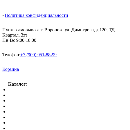
«
Политика конфиденциальности
»
Пункт самовывоза:
г. Воронеж, ул. Димитрова, д.120, ТД
Квартал, 3эт
Пн-Вс 9:00-18:00
Телефон:
+7 (900) 951-88-99
Корзина
Каталог:
Спальный гарнитур
Кухни
Гостиные
Кровать в спальню
Матрасы
Шкафы
Мягкая мебель
Готовые детские комнаты