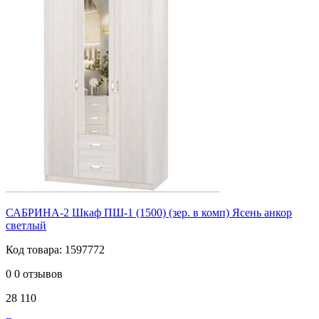
САБРИНА-2 Шкаф ПШ-1 (1500) (зер. в комп) Ясень анкор
светлый
Код товара: 1597772
0
0 отзывов
28 110