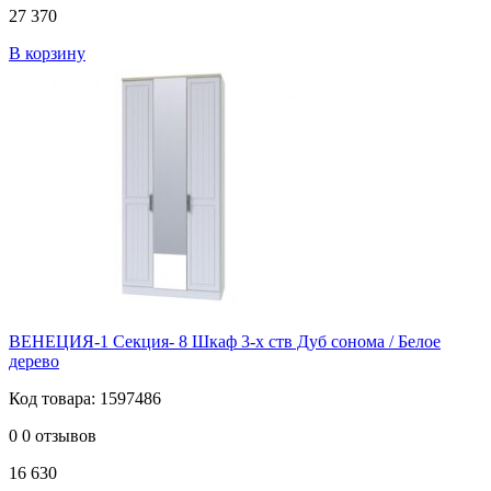
27 370
В корзину
ВЕНЕЦИЯ-1 Секция- 8 Шкаф 3-х ств Дуб сонома / Белое
дерево
Код товара: 1597486
0
0 отзывов
16 630