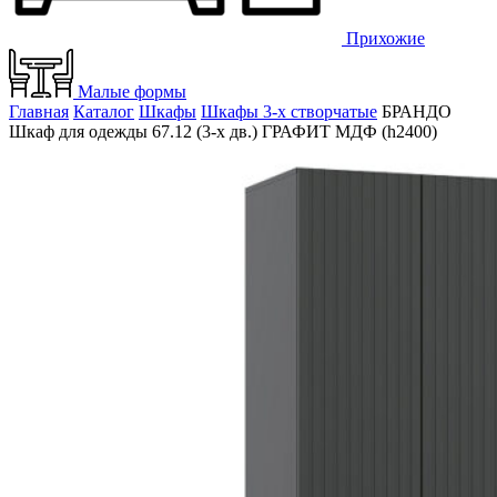
Прихожие
Малые формы
Главная
Каталог
Шкафы
Шкафы 3-х створчатые
БРАНДО
Шкаф для одежды 67.12 (3-х дв.) ГРАФИТ МДФ (h2400)