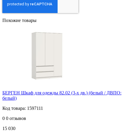
Похожие товары
БЕРГЕН Шкаф для одежды 82.02 (3-х дв.) (белый / ДВПО:
белый)
Код товара: 1597111
0
0 отзывов
15 030