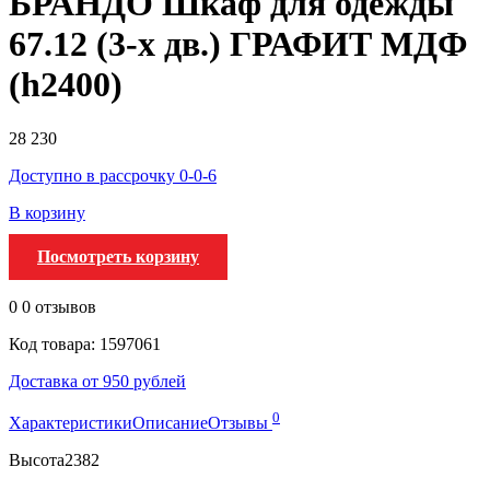
БРАНДО Шкаф для одежды
67.12 (3-х дв.) ГРАФИТ МДФ
(h2400)
28 230
Доступно в рассрочку 0-0-6
В корзину
Посмотреть корзину
0
0 отзывов
Код товара: 1597061
Доставка от 950 рублей
0
Характеристики
Описание
Отзывы
Высота
2382