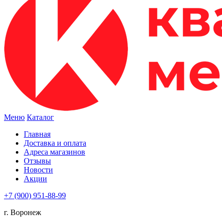
Меню
Каталог
Главная
Доставка и оплата
Адреса магазинов
Отзывы
Новости
Акции
+7 (900) 951-88-99
г. Воронеж