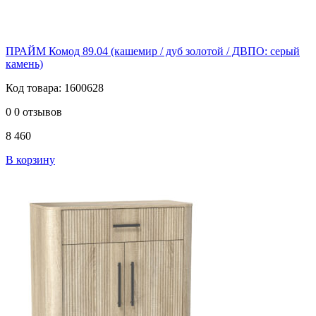
ПРАЙМ Комод 89.04 (кашемир / дуб золотой / ДВПО: серый
камень)
Код товара: 1600628
0
0 отзывов
8 460
В корзину