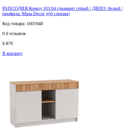
РАПСОДИЯ Комод 103.04 (диамант серый / ДВПО: белый /
профиль: Masa Decor дуб сонома)
Код товара: 1601948
0
0 отзывов
8 870
В корзину