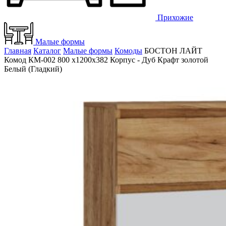
Прихожие
Малые формы
Главная
Каталог
Малые формы
Комоды
БОСТОН ЛАЙТ
Комод КМ-002 800 х1200х382 Корпус - Дуб Крафт золотой
Белый (Гладкий)