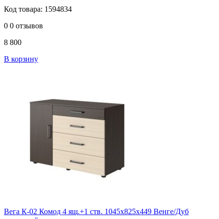
Код товара: 1594834
0
0 отзывов
8 800
В корзину
Вега К-02 Комод 4 ящ.+1 ств. 1045х825х449 Венге/Дуб