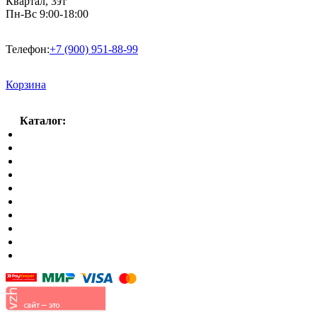
Квартал, 3эт
Пн-Вс 9:00-18:00
Телефон:
+7 (900) 951-88-99
Корзина
Каталог:
Спальный гарнитур
Кухни
Гостиные
Кровать в спальню
Матрасы
Шкафы
Мягкая мебель
Готовые детские комнаты
Прихожие
Малые формы