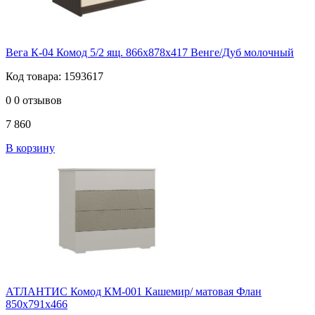
Вега К-04 Комод 5/2 ящ. 866х878х417 Венге/Дуб молочный
Код товара: 1593617
0
0 отзывов
7 860
В корзину
АТЛАНТИС Комод КМ-001 Кашемир/ матовая Флан
850х791х466