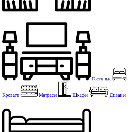
Гостиные
Кровати
Матрасы
Шкафы
Диваны