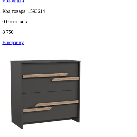
молочный
Код товара: 1593614
0
0 отзывов
8 750
В корзину