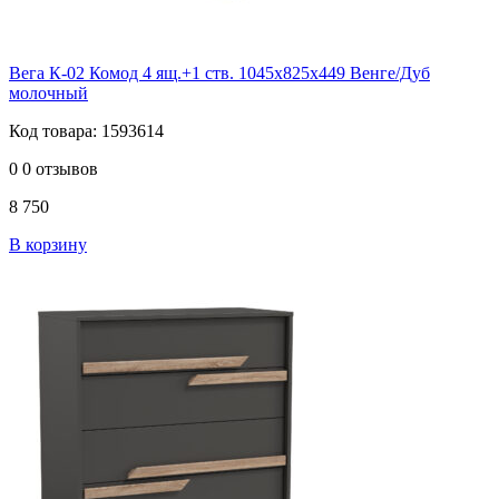
Вега К-02 Комод 4 ящ.+1 ств. 1045х825х449 Венге/Дуб
молочный
Код товара: 1593614
0
0 отзывов
8 750
В корзину