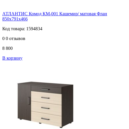
АТЛАНТИС Комод КМ-001 Кашемир/ матовая Флан
850х791х466
Код товара: 1594834
0
0 отзывов
8 800
В корзину