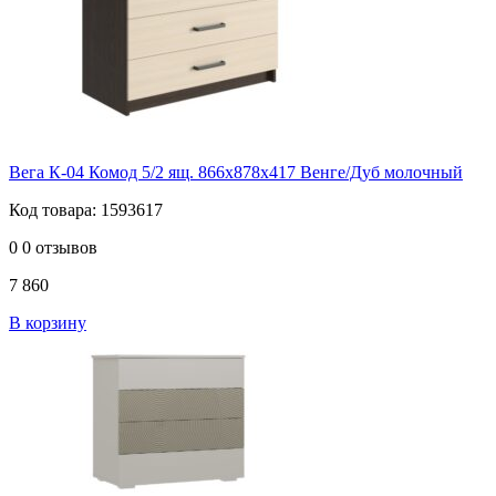
Вега К-04 Комод 5/2 ящ. 866х878х417 Венге/Дуб молочный
Код товара: 1593617
0
0 отзывов
7 860
В корзину