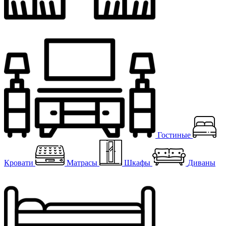
Гостиные
Кровати
Матрасы
Шкафы
Диваны