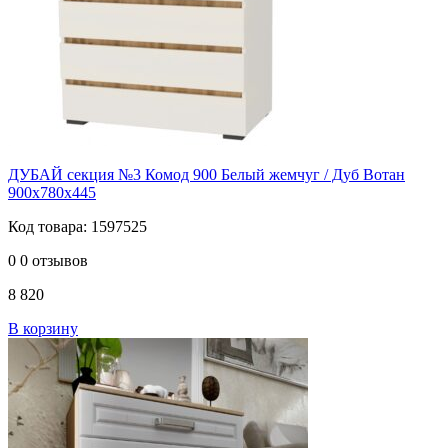
ДУБАЙ секция №3 Комод 900 Белый жемчуг / Дуб Вотан
900х780х445
Код товара: 1597525
0
0 отзывов
8 820
В корзину