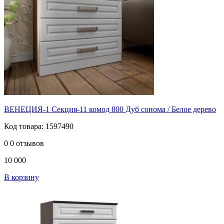
ВЕНЕЦИЯ-1 Секция-11 комод 800 Дуб сонома / Белое дерево
Код товара: 1597490
0
0 отзывов
10 000
В корзину