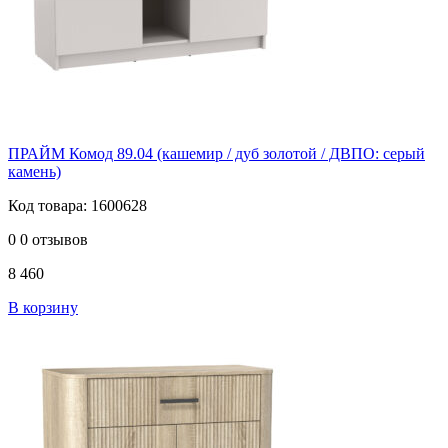
ПРАЙМ Комод 89.04 (кашемир / дуб золотой / ДВПО: серый
камень)
Код товара: 1600628
0
0 отзывов
8 460
В корзину