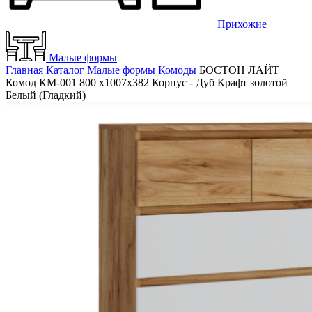
Прихожие
Малые формы
Главная
Каталог
Малые формы
Комоды
БОСТОН ЛАЙТ
Комод КМ-001 800 х1007х382 Корпус - Дуб Крафт золотой
Белый (Гладкий)