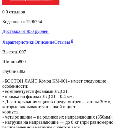
0
0 отзывов
Код товара: 1596754
Доставка от 950 рублей
0
Характеристики
Описание
Отзывы
Высота
1007
Ширина
800
Глубина
382
«БОСТОН ЛАЙТ Комод КМ-001» имеет следующие
особенности:
• комплектуется фасадами ЛДСП;
• кромка на фасадах ЛДСП – 0.4 мм;
• Для открывания ящиков предусмотрены зазоры 30мм,
которые закрываются планкой в цвет
корпуса.
• четыре ящика – на роликовых направляющих (350мм);
• нагрузка на направляющие — до 8 кг (при равномерно
распределённой нагрузке с учётом веса