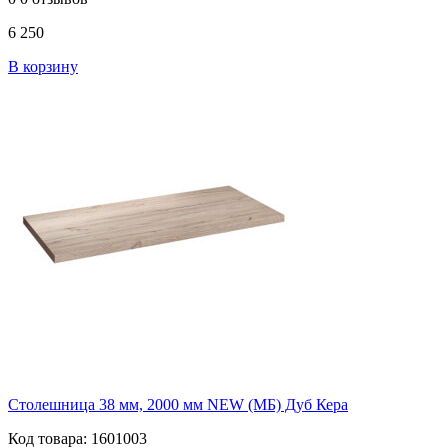
6 250
В корзину
Столешница 38 мм, 2000 мм NEW (МБ) Дуб Кера
Код товара: 1601003