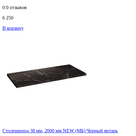
0
0 отзывов
6 250
В корзину
Столешница 38 мм, 2000 мм NEW (МБ) Черный янтарь