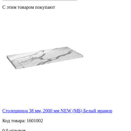
С этим товаром покупают
Столешница 38 мм, 2000 мм NEW (МБ) Белый мрамор
Код товара: 1601002
0
0 отзывов