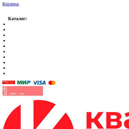
Корзина
Каталог:
Спальный гарнитур
Кухни
Гостиные
Кровать в спальню
Матрасы
Шкафы
Мягкая мебель
Готовые детские комнаты
Прихожие
Малые формы