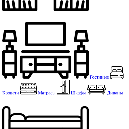
Гостиные
Кровати
Матрасы
Шкафы
Диваны