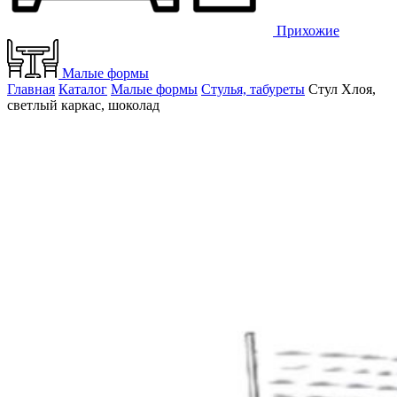
Прихожие
Малые формы
Главная
Каталог
Малые формы
Стулья, табуреты
Стул Хлоя,
светлый каркас, шоколад