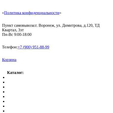
«
Политика конфиденциальности
»
Пункт самовывоза:
г. Воронеж, ул. Димитрова, д.120, ТД
Квартал, 3эт
Пн-Вс 9:00-18:00
Телефон:
+7 (900) 951-88-99
Корзина
Каталог:
Спальный гарнитур
Кухни
Гостиные
Кровать в спальню
Матрасы
Шкафы
Мягкая мебель
Готовые детские комнаты