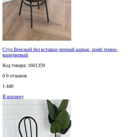
Стул Венский без вставки,черный каркас, ромб темно-
коричневый
Код товара: 1601359
0
0 отзывов
1 440
В корзину