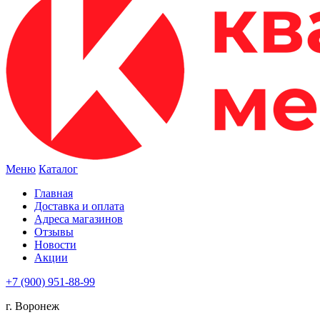
Меню
Каталог
Главная
Доставка и оплата
Адреса магазинов
Отзывы
Новости
Акции
+7 (900) 951-88-99
г. Воронеж