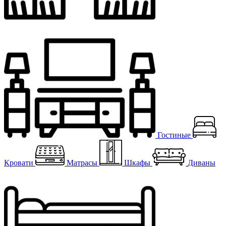
Гостиные
Кровати
Матрасы
Шкафы
Диваны