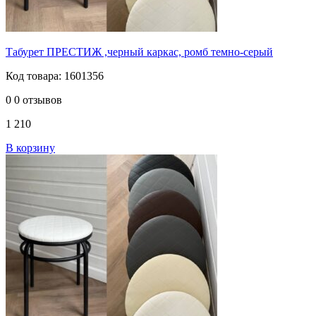
Табурет ПРЕСТИЖ ,черный каркас, ромб темно-серый
Код товара: 1601356
0
0 отзывов
1 210
В корзину