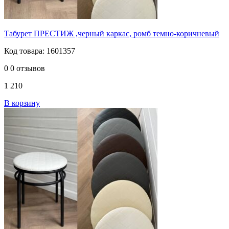
Табурет ПРЕСТИЖ ,черный каркас, ромб темно-коричневый
Код товара: 1601357
0
0 отзывов
1 210
В корзину