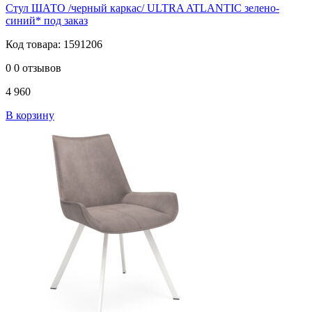
Стул ШАТО /черный каркас/ ULTRA ATLANTIC зелено-
синий* под заказ
Код товара: 1591206
0
0 отзывов
4 960
В корзину