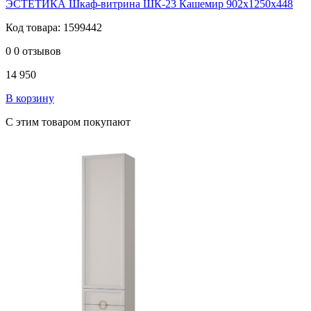
ЭСТЕТИКА Шкаф-витрина ШК-23 Кашемир 902х1250х448
Код товара: 1599442
0
0 отзывов
14 950
В корзину
С этим товаром покупают