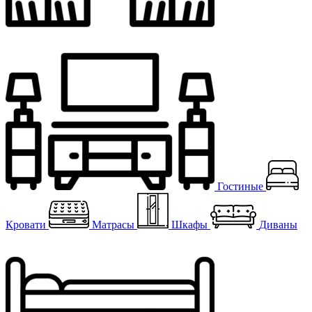
Гостиные
Кровати
Матрасы
Шкафы
Диваны