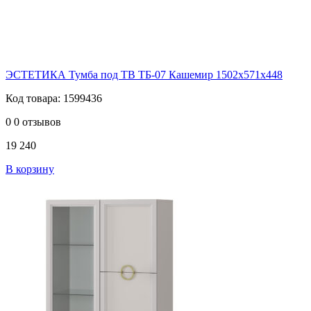
ЭСТЕТИКА Тумба под ТВ ТБ-07 Кашемир 1502х571х448
Код товара: 1599436
0
0 отзывов
19 240
В корзину