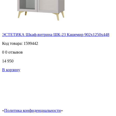
ЭСТЕТИКА Шкаф-витрина ШК-23 Кашемир 902х1250х448
Код товара: 1599442
0
0 отзывов
14 950
В корзину
«
Политика конфиденциальности
»