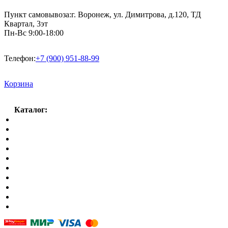
Пункт самовывоза:
г. Воронеж, ул. Димитрова, д.120, ТД
Квартал, 3эт
Пн-Вс 9:00-18:00
Телефон:
+7 (900) 951-88-99
Корзина
Каталог:
Спальный гарнитур
Кухни
Гостиные
Кровать в спальню
Матрасы
Шкафы
Мягкая мебель
Готовые детские комнаты
Прихожие
Малые формы