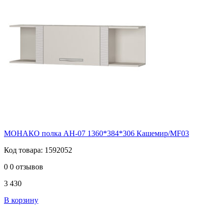
МОНАКО полка АН-07 1360*384*306 Кашемир/MF03
Код товара: 1592052
0
0 отзывов
3 430
В корзину