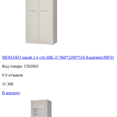
МОНАКО шкаф 2-х ств ШК-37 960*2200*510 Кашемир/MF03
Код товара: 1592063
0
0 отзывов
11 300
В корзину