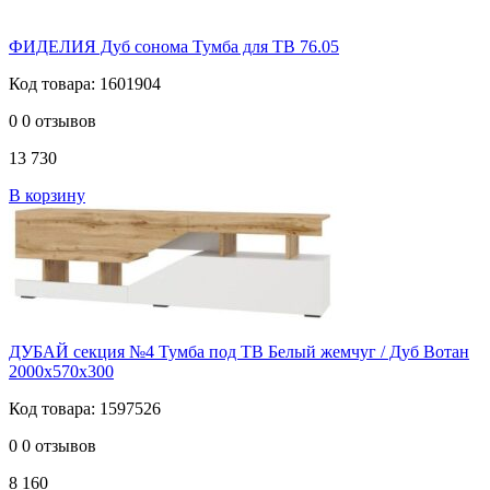
ФИДЕЛИЯ Дуб сонома Тумба для ТВ 76.05
Код товара: 1601904
0
0 отзывов
13 730
В корзину
ДУБАЙ секция №4 Тумба под ТВ Белый жемчуг / Дуб Вотан
2000х570х300
Код товара: 1597526
0
0 отзывов
8 160