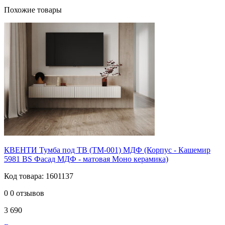
Похожие товары
КВЕНТИ Тумба под ТВ (ТМ-001) МДФ (Корпус - Кашемир
5981 BS Фасад МДФ - матовая Моно керамика)
Код товара: 1601137
0
0 отзывов
3 690