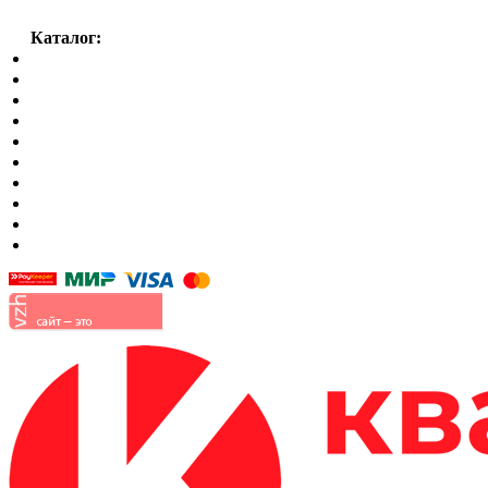
Каталог:
Спальный гарнитур
Кухни
Гостиные
Кровать в спальню
Матрасы
Шкафы
Мягкая мебель
Готовые детские комнаты
Прихожие
Малые формы