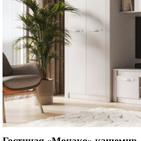
Гостиная «Монако» кашемир