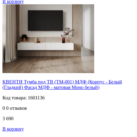
В корзину
КВЕНТИ Тумба под ТВ (ТМ-001) МДФ (Корпус - Белый
(Гладкий) Фасад МДФ - матовая Моно белый)
Код товара: 1601136
0
0 отзывов
3 690
В корзину