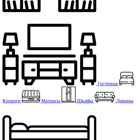
Гостиные
Кровати
Матрасы
Шкафы
Диваны