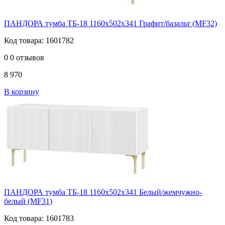
ПАНДОРА тумба ТБ-18 1160х502х341 Графит/базальт (MF32)
Код товара: 1601782
0
0 отзывов
8 970
В корзину
ПАНДОРА тумба ТБ-18 1160х502х341 Белый/жемчужно-
белый (MF31)
Код товара: 1601783