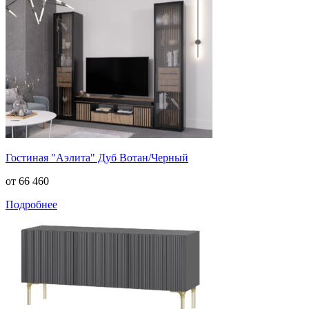
Гостиная "Аэлита" Дуб Вотан/Черный
от 66 460
Подробнее