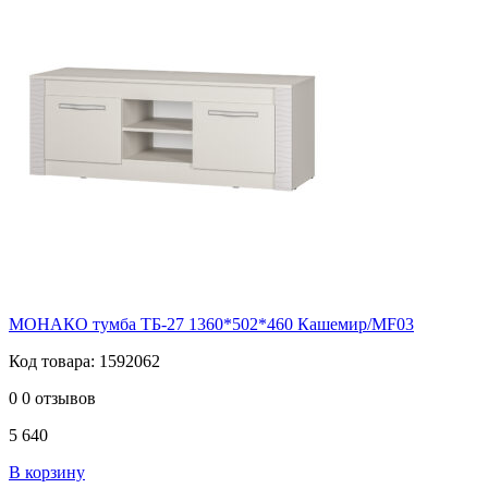
МОНАКО тумба ТБ-27 1360*502*460 Кашемир/MF03
Код товара: 1592062
0
0 отзывов
5 640
В корзину