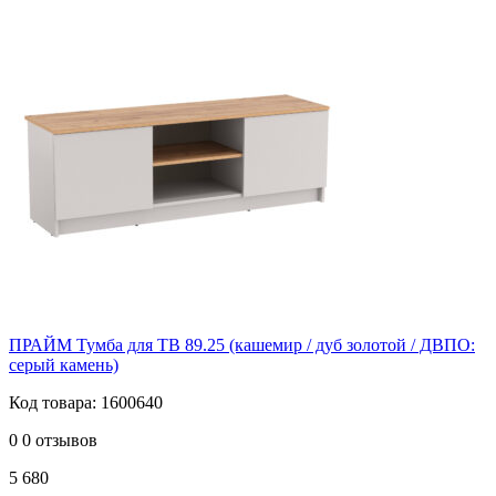
ПРАЙМ Тумба для ТВ 89.25 (кашемир / дуб золотой / ДВПО:
серый камень)
Код товара: 1600640
0
0 отзывов
5 680