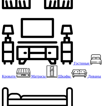
Гостиные
Кровати
Матрасы
Шкафы
Диваны