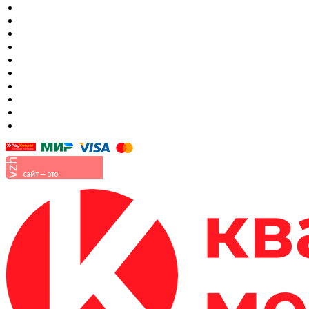
Спальный гарнитур
Кухни
Гостиные
Кровать в спальню
Матрасы
Шкафы
Мягкая мебель
Готовые детские комнаты
Прихожие
Малые формы